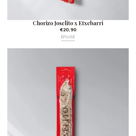
Chorizo Joselito x Etxebarri
€20,90
ÉPUISÉ