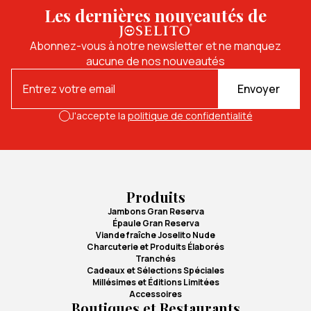
Les dernières nouveautés de
Abonnez-vous à notre newsletter et ne manquez
aucune de nos nouveautés
Envoyer
J'accepte la
politique de confidentialité
Produits
Jambons Gran Reserva
Épaule Gran Reserva
Viande fraîche Joselito Nude
Charcuterie et Produits Élaborés
Tranchés
Cadeaux et Sélections Spéciales
Millésimes et Éditions Limitées
Accessoires
Boutiques et Restaurants