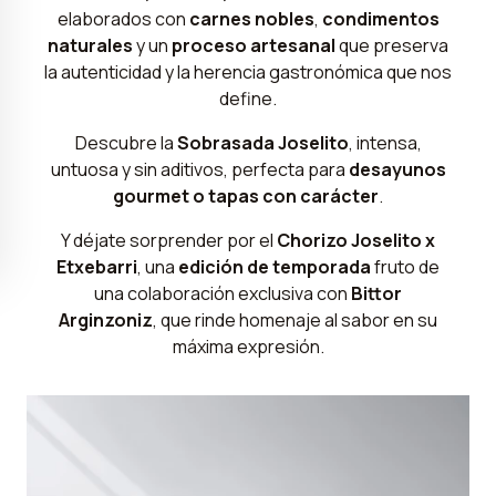
elaborados con
carnes nobles
,
condimentos
naturales
y un
proceso artesanal
que preserva
la autenticidad y la herencia gastronómica que nos
define.
Descubre la
Sobrasada Joselito
, intensa,
untuosa y sin aditivos, perfecta para
desayunos
gourmet o tapas con carácter
.
Y déjate sorprender por el
Chorizo Joselito x
Etxebarri
, una
edición de temporada
fruto de
una colaboración exclusiva con
Bittor
Arginzoniz
, que rinde homenaje al sabor en su
máxima expresión.