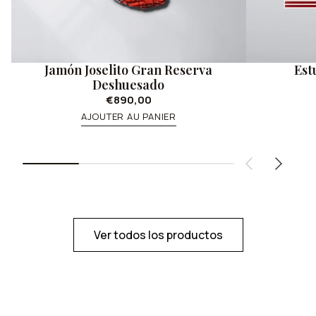
Jamón Joselito Gran Reserva
Est
Deshuesado
€890,00
AJOUTER AU PANIER
Ver todos los productos