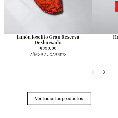
Jamón Joselito Gran Reserva
Ha
Deshuesado
€890,00
AÑADIR AL CARRITO
Ver todos los productos