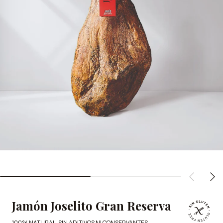
Jamón Joselito Gran Reserva
100% NATURAL, SIN ADITIVOS NI CONSERVANTES.