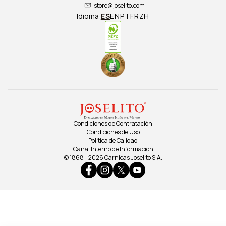
store@joselito.com
Idioma:
ES
EN
PT
FR
ZH
Condiciones de Contratación
Condiciones de Uso
Política de Calidad
Canal Interno de Información
© 1868 - 2026 Cárnicas Joselito S.A.