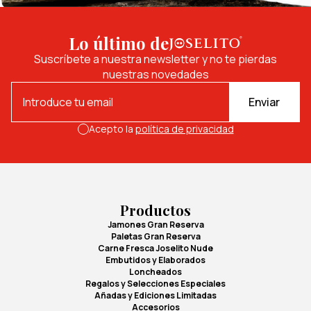
Lo último de
Suscríbete a nuestra newsletter y no te pierdas
nuestras novedades
Enviar
Acepto la
política de privacidad
Productos
Jamones Gran Reserva
Paletas Gran Reserva
Carne Fresca Joselito Nude
Embutidos y Elaborados
Loncheados
Regalos y Selecciones Especiales
Añadas y Ediciones Limitadas
Accesorios