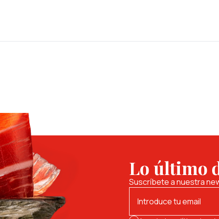
Lo último 
Suscríbete a nuestra new