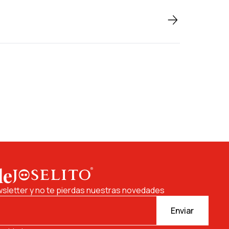
de
sletter y no te pierdas nuestras novedades
Enviar