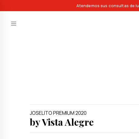
Atendemos sus consultas de lu
JOSELITO PREMIUM 2020
by Vista Alegre